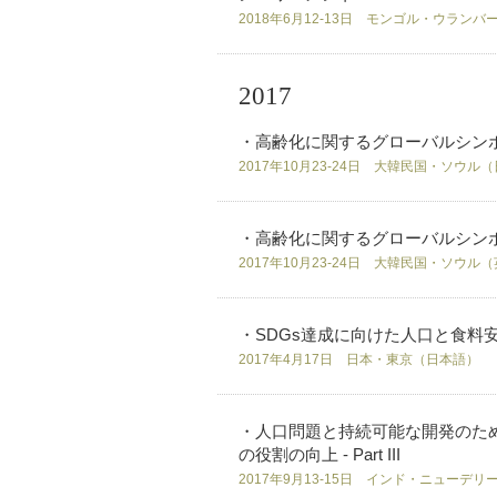
2018年6月12-13日 モンゴル・ウラン
2017
・高齢化に関するグローバルシンポ
2017年10月23-24日 大韓民国・ソウル
・高齢化に関するグローバルシンポ
2017年10月23-24日 大韓民国・ソウル
・SDGs達成に向けた人口と食料安
2017年4月17日 日本・東京（日本語）
・人口問題と持続可能な開発のため
の役割の向上 - Part III
2017年9月13-15日 インド・ニューデ