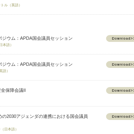
バートル（英語）
ジウム：APDA国会議員セッション
（日本語）
ジウム：APDA国会議員セッション
（英語）
全保障会議II
の2030アジェンダの連携における国会議員
リー（日本語）