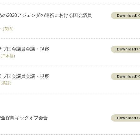
の2030アジェンダの連携における国会議員
ー（英語）
ラブ国会議員会議・視察
ン（日本語）
ラブ国会議員会議・視察
ン（英語）
安全保障キックオフ会合