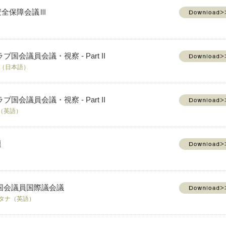
安全保障会議Ⅲ
会議員会議・視察 - Part II
 （日本語）
会議員会議・視察 - Part II
マ（英語）
題
国会議員国際議会議
スタナ（英語）